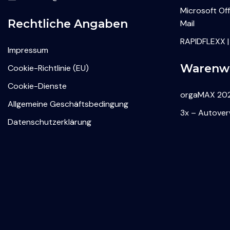
Microsoft Of
Rechtliche Angaben
Mail
RAPIDFLEXX |
Impressum
Warenwi
Cookie-Richtlinie (EU)
Cookie-Dienste
orgaMAX 202
Allgemeine Geschäftsbedingung
3x – Autove
Datenschutzerklärung