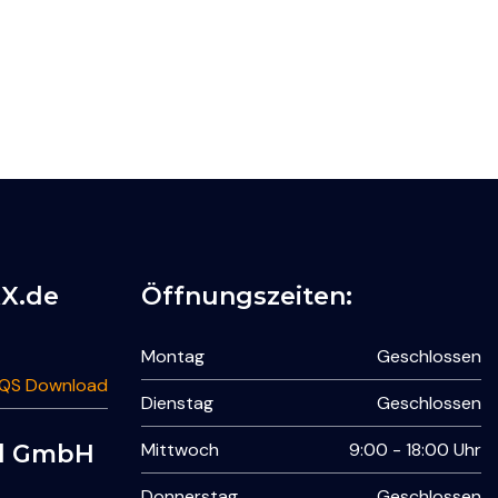
XX.de
Öffnungszeiten:
Montag
Geschlossen
 QS Download
Dienstag
Geschlossen
Mittwoch
9:00 - 18:00 Uhr
nd GmbH
Donnerstag
Geschlossen