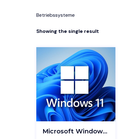
Betriebssysteme
Showing the single result
Microsoft Windows 11 Pro 64bit (DE) – 122996 – Installation DVD inkl. Lizenz