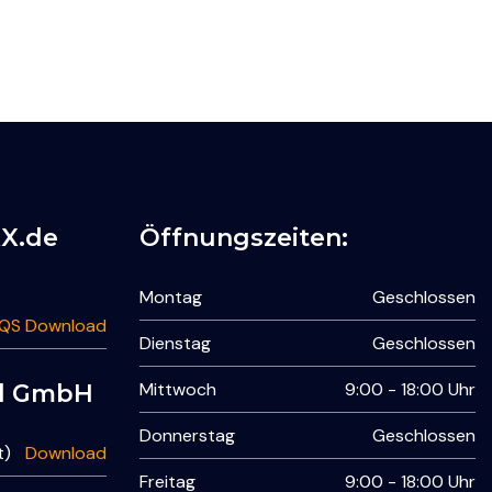
XX.de
Öffnungszeiten:
Montag
Geschlossen
 QS Download
Dienstag
Geschlossen
Mittwoch
9:00 - 18:00 Uhr
nd GmbH
Donnerstag
Geschlossen
t)
Download
Freitag
9:00 - 18:00 Uhr