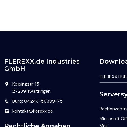
FLEREXX.de Industries
Downlo
GmbH
FLEREXX HUB
Kolpingstr. 15
27239 Twistringen
Servers
Büro: 04243-50399-75
Rechenzent
kontakt@flerexx.de
Microsoft Of
Rechtliche Angaben
Mail