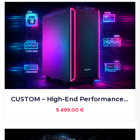
CUSTOM – High-End Performance PC – Intel i9-14900KS • 128GB DDR5 • Dual NVMe • Liquid Cooling
5.499,00
€