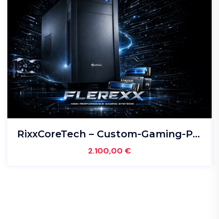
RixxCoreTech – Custom-Gaming-PC mit Windows 11 Pro
2.100,00
€