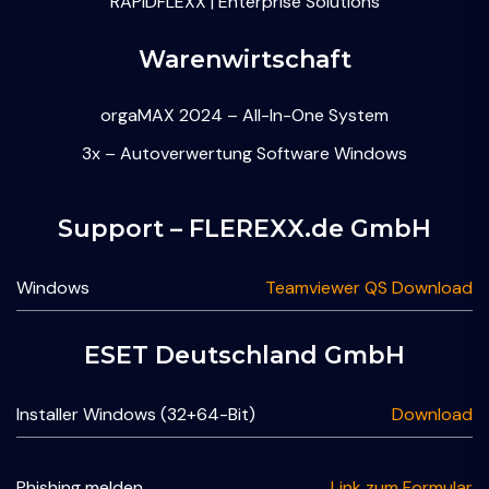
RAPIDFLEXX | Enterprise Solutions
Warenwirtschaft
orgaMAX 2024 – All-In-One System
3x – Autoverwertung Software Windows
Support – FLEREXX.de GmbH
Windows
Teamviewer QS Download
ESET Deutschland GmbH
Installer Windows (32+64-Bit)
Download
Phishing melden
Link zum Formular