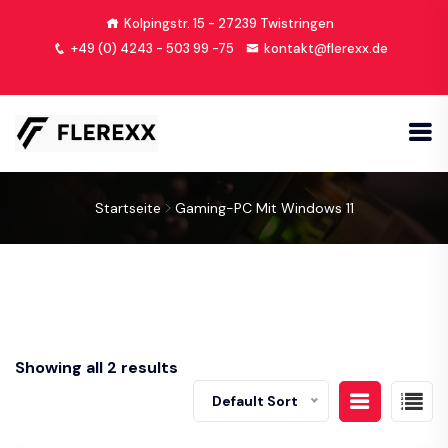
Kolpingstr. 15 - 27239 Twistringen
+49 (0) 4243 - 503 99 -75
kontakt@flerexx.de
Startseite
Gaming-PC Mit Windows 11
Showing all 2 results
Default Sort