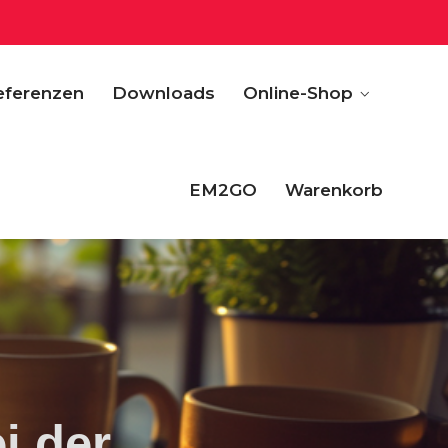
eferenzen
Downloads
Online-Shop
EM2GO
Warenkorb
i der