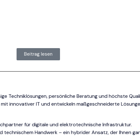
Beitrag lesen
ässige Techniklösungen, persönliche Beratung und höchste Quali
rk mit innovativer IT und entwickeln maßgeschneiderte Lösunge
partner für digitale und elektrotechnische Infrastruktur.
nd technischem Handwerk – ein hybrider Ansatz, der Ihnen gan