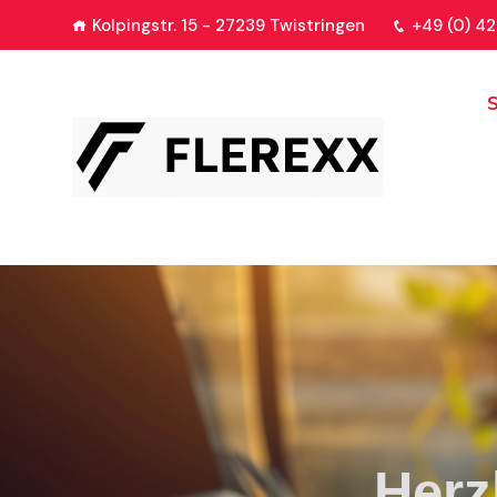
Kolpingstr. 15 - 27239 Twistringen
+49 (0) 42
S
Herz