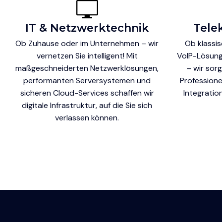
IT & Netzwerktechnik
Tele
Ob Zuhause oder im Unternehmen – wir
Ob klassi
vernetzen Sie intelligent! Mit
VoIP-Lösun
maßgeschneiderten Netzwerklösungen,
– wir sor
performanten Serversystemen und
Professione
sicheren Cloud-Services schaffen wir
Integratio
digitale Infrastruktur, auf die Sie sich
verlassen können.