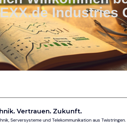
EXX.de Industries
hnik. Vertrauen. Zukunft.
technik, Serversysteme und Telekommunikation aus Twistringen.