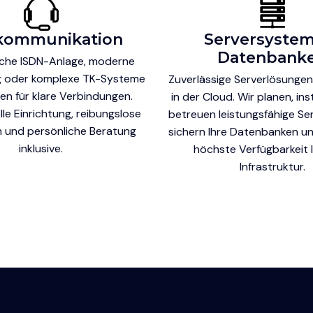
kommunikation
Serversystem
Datenbank
sche ISDN-Anlage, moderne
g oder komplexe TK-Systeme
Zuverlässige Serverlösungen
gen für klare Verbindungen.
in der Cloud. Wir planen, ins
lle Einrichtung, reibungslose
betreuen leistungsfähige Se
n und persönliche Beratung
sichern Ihre Datenbanken un
inklusive.
höchste Verfügbarkeit I
Infrastruktur.