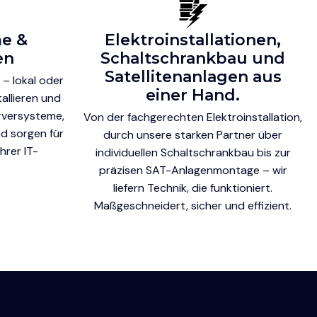
e &
Elektroinstallationen,
en
Schaltschrankbau und
Satellitenanlagen aus
 – lokal oder
einer Hand.
tallieren und
rversysteme,
Von der fachgerechten Elektroinstallation,
d sorgen für
durch unsere starken Partner über
hrer IT-
individuellen Schaltschrankbau bis zur
präzisen SAT-Anlagenmontage – wir
liefern Technik, die funktioniert.
Maßgeschneidert, sicher und effizient.