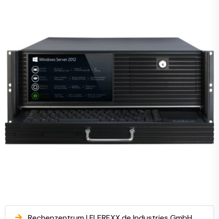
Rechenzentrum | FLEREXX.de Industries GmbH