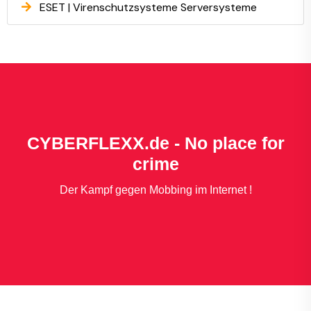
ESET | Virenschutzsysteme Serversysteme
CYBERFLEXX.de - No place for
crime
Der Kampf gegen Mobbing im Internet !