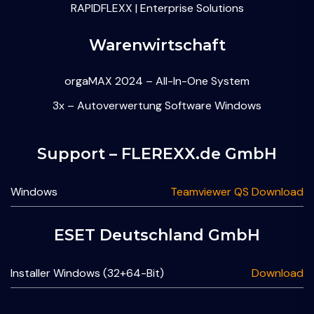
RAPIDFLEXX | Enterprise Solutions
Warenwirtschaft
orgaMAX 2024 – All-In-One System
3x – Autoverwertung Software Windows
Support – FLEREXX.de GmbH
Windows
Teamviewer QS Download
ESET Deutschland GmbH
Installer Windows (32+64-Bit)
Download