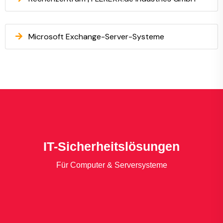
Microsoft Exchange-Server-Systeme
IT-Sicherheitslösungen
Für Computer & Serversysteme