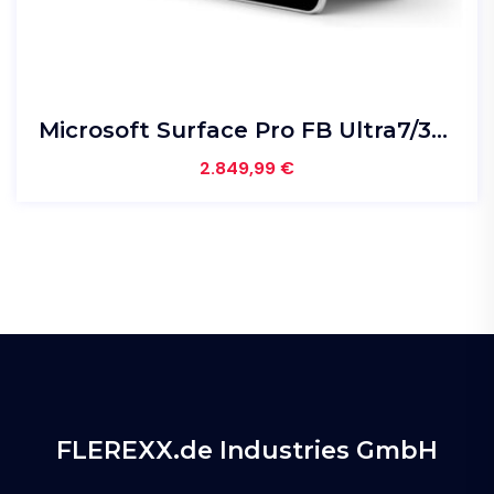
Microsoft Surface Pro FB Ultra7/32GB/1TB Win11Pro Platinum – 499214
2.849,99
€
FLEREXX.de Industries GmbH