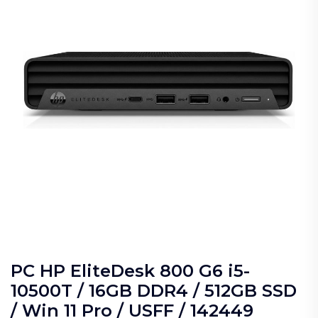
PC HP EliteDesk 800 G6 i5-
10500T / 16GB DDR4 / 512GB SSD
/ Win 11 Pro / USFF / 142449